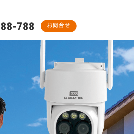
488-788
お問合せ