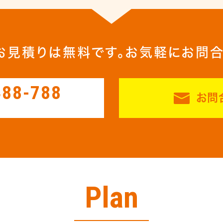
お見積りは無料です。
お気軽にお問
488-788
お問
Plan