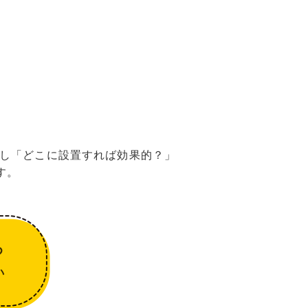
し「どこに設置すれば効果的？」
す。