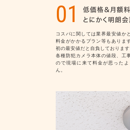
01
低価格＆月額料
とにかく明朗会
コスパに関しては業界最安値か
料金がかかるプラン等もありま
初の最安値だと自負しております
各種防犯カメラ本体の値段、工
ので現場に来て料金が思ったよ
ん。