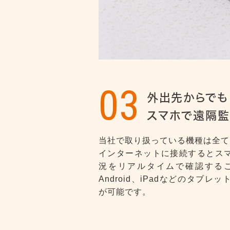
03
外出先からでも
スマホで遠隔監
当社で取り扱っている機種は全て
インターネットに接続するとス
況をリアルタイムで確認すること
Android、iPadなどのタブ
が可能です。